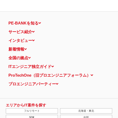
PE-BANKを知る
サービス紹介
インタビュー
新着情報
全国の拠点
ITエンジニア独立ガイド
ProTechOne（旧プロエンジニアフォーラム）
プロエンジニアパーティー
エリアからIT案件を探す
フルリモート
北海道・東北
関東
中部