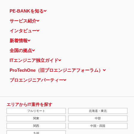
PE-BANKを知る
サービス紹介
インタビュー
新着情報
全国の拠点
ITエンジニア独立ガイド
ProTechOne（旧プロエンジニアフォーラム）
プロエンジニアパーティー
エリアからIT案件を探す
フルリモート
北海道・東北
関東
中部
関西
中国・四国
九州