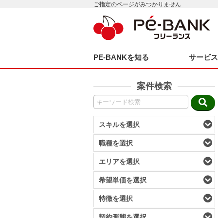
ご指定のページがみつかりません
PE-BANKを知る
サービ
案件検索
スキルを選択
職種を選択
エリアを選択
希望単価を選択
特徴を選択
契約形態を選択