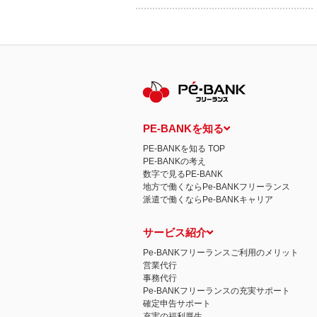
PE-BANKを知る
PE-BANKを知る TOP
PE-BANKの考え
数字で見るPE-BANK
地方で働くならPe-BANKフリーランス
派遣で働くならPe-BANKキャリア
サービス紹介
Pe-BANKフリーランスご利用のメリット
営業代行
事務代行
Pe-BANKフリーランスの充実サポート
確定申告サポート
充実の福利厚生