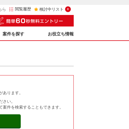
閲覧履歴
ちら
検討中リスト
0
案件を探す
お役立ち情報
があります。
ださい。
て案件を検索することもできます。