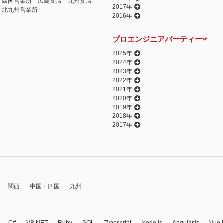
四国営業所
広島支店
九州支店
2017年
北九州営業所
2016年
プロエンジニアパーティー
2025年
2024年
2023年
2022年
2021年
2020年
2019年
2018年
2017年
関西
中国・四国
九州
C#
VB.NET
Ruby
SQL
Typescript
Node.js
Angular.js
Vue.