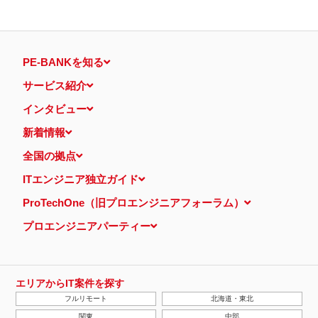
PE-BANKを知る
サービス紹介
インタビュー
新着情報
全国の拠点
ITエンジニア独立ガイド
ProTechOne（旧プロエンジニアフォーラム）
プロエンジニアパーティー
エリアからIT案件を探す
フルリモート
北海道・東北
関東
中部