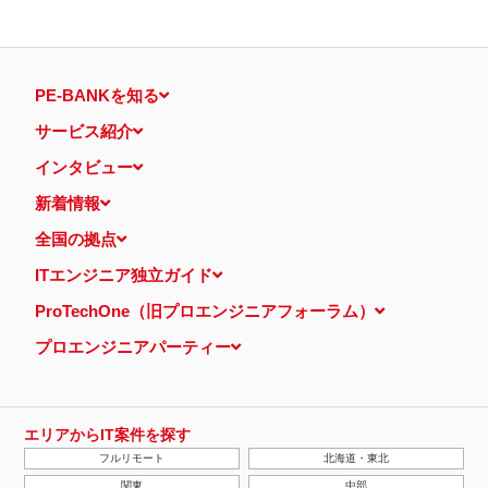
PE-BANKを知る
サービス紹介
インタビュー
新着情報
全国の拠点
ITエンジニア独立ガイド
ProTechOne（旧プロエンジニアフォーラム）
プロエンジニアパーティー
エリアからIT案件を探す
フルリモート
北海道・東北
関東
中部