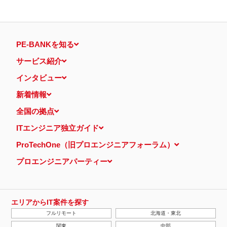
PE-BANKを知る
サービス紹介
インタビュー
新着情報
全国の拠点
ITエンジニア独立ガイド
ProTechOne（旧プロエンジニアフォーラム）
プロエンジニアパーティー
エリアからIT案件を探す
フルリモート
北海道・東北
関東
中部