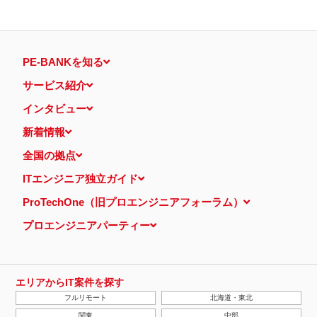
PE-BANKを知る
サービス紹介
インタビュー
新着情報
全国の拠点
ITエンジニア独立ガイド
ProTechOne（旧プロエンジニアフォーラム）
プロエンジニアパーティー
エリアからIT案件を探す
フルリモート
北海道・東北
関東
中部