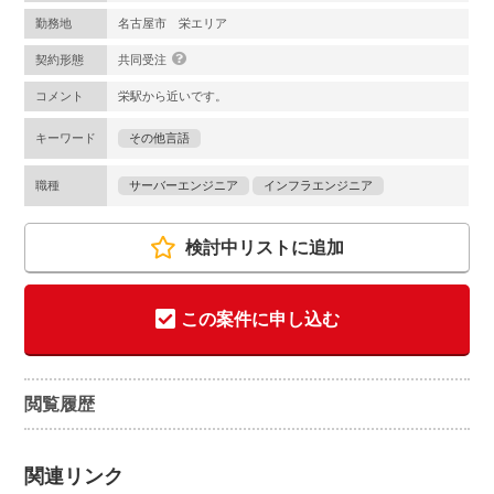
勤務地
名古屋市 栄エリア
契約形態
共同受注
コメント
栄駅から近いです。
キーワード
その他言語
職種
サーバーエンジニア
インフラエンジニア
検討中リストに追加
この案件に申し込む
閲覧履歴
関連リンク