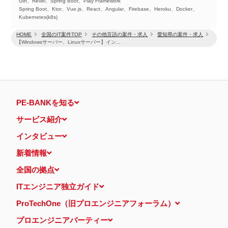
Gin、Revel、Spring Boot、Play Framework
Spring Boot、Ktor、Vue.js、React、Angular、Firebase、Heroku、Docker、
Kubernetes(k8s)
HOME
全国のIT案件TOP
その他言語の案件・求人
愛知県の案件・求人
【Windowsサーバー、Linuxサーバー】イン...
PE-BANKを知る
サービス紹介
インタビュー
新着情報
全国の拠点
ITエンジニア独立ガイド
ProTechOne（旧プロエンジニアフォーラム）
プロエンジニアパーティー