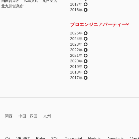
四国営業所
広島支店
九州支店
2017年
北九州営業所
2016年
プロエンジニアパーティー
2025年
2024年
2023年
2022年
2021年
2020年
2019年
2018年
2017年
関西
中国・四国
九州
C#
VB.NET
Ruby
SQL
Typescript
Node.js
Angular.js
Vue.