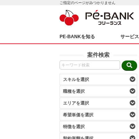
ご指定のページがみつかりません
PE-BANKを知る
サービ
案件検索
スキルを選択
職種を選択
エリアを選択
希望単価を選択
特徴を選択
契約形態を選択