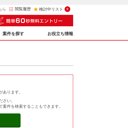
閲覧履歴
ちら
検討中リスト
0
案件を探す
お役立ち情報
があります。
ださい。
て案件を検索することもできます。