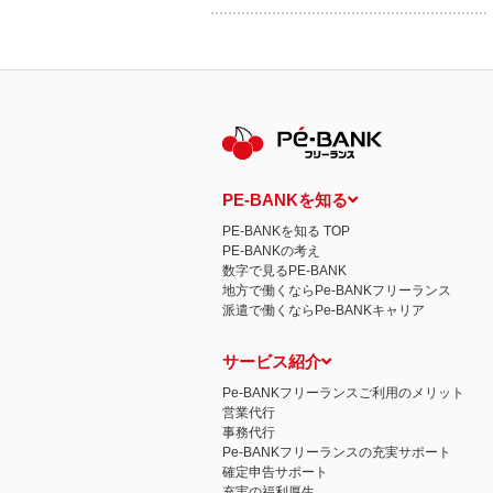
PE-BANKを知る
PE-BANKを知る TOP
PE-BANKの考え
数字で見るPE-BANK
地方で働くならPe-BANKフリーランス
派遣で働くならPe-BANKキャリア
サービス紹介
Pe-BANKフリーランスご利用のメリット
営業代行
事務代行
Pe-BANKフリーランスの充実サポート
確定申告サポート
充実の福利厚生