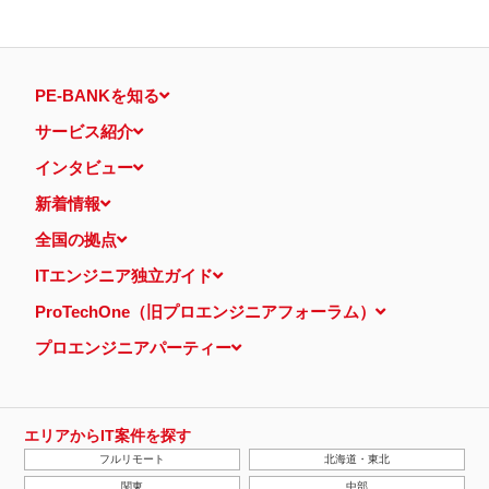
PE-BANKを知る
サービス紹介
インタビュー
新着情報
全国の拠点
ITエンジニア独立ガイド
ProTechOne（旧プロエンジニアフォーラム）
プロエンジニアパーティー
エリアからIT案件を探す
フルリモート
北海道・東北
関東
中部