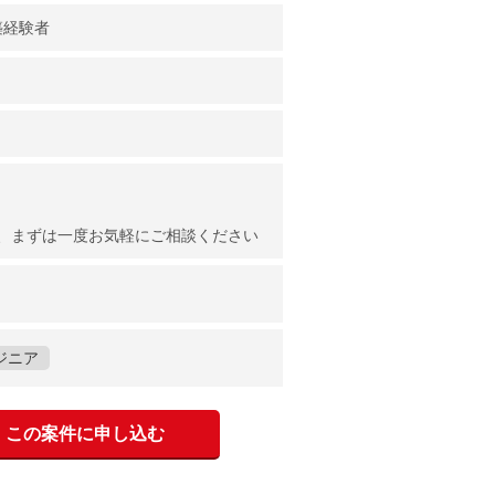
構築経験者
、まずは一度お気軽にご相談ください
ジニア
この案件に申し込む