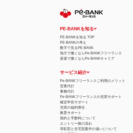
PE-BANKを知る
PE-BANKを知る TOP
PE-BANKの考え
数字で見るPE-BANK
地方で働くならPe-BANKフリーランス
派遣で働くならPe-BANKキャリア
サービス紹介
Pe-BANKフリーランスご利用のメリット
営業代行
事務代行
Pe-BANKフリーランスの充実サポート
確定申告サポート
充実の福利厚生
教育サポート
契約と手数料について
エントリー後の流れ
常駐型と在宅型案件の違いについて