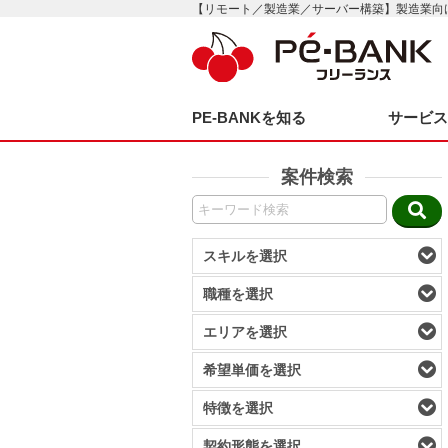
【リモート／製造業／サーバー構築】製造業向
PE-BANKを知る
サービ
案件検索
スキルを選択
職種を選択
エリアを選択
希望単価を選択
特徴を選択
契約形態を選択