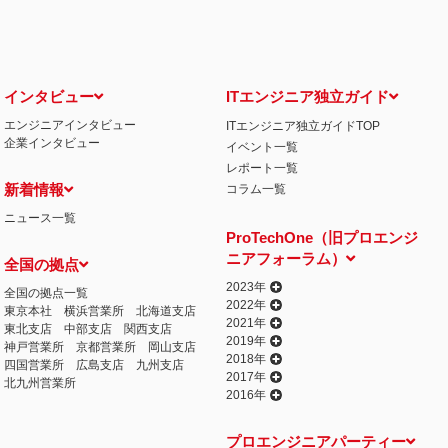
インタビュー
ITエンジニア独立ガイド
エンジニアインタビュー
ITエンジニア独立ガイドTOP
企業インタビュー
イベント一覧
レポート一覧
新着情報
コラム一覧
ニュース一覧
ProTechOne（旧プロエンジ
ニアフォーラム）
全国の拠点
2023年
全国の拠点一覧
2022年
東京本社
横浜営業所
北海道支店
2021年
東北支店
中部支店
関西支店
2019年
神戸営業所
京都営業所
岡山支店
2018年
四国営業所
広島支店
九州支店
2017年
北九州営業所
2016年
プロエンジニアパーティー