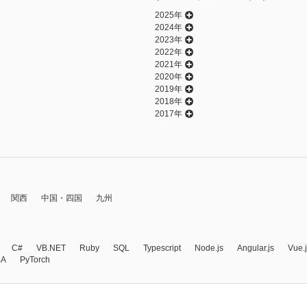
2025年
2024年
2023年
2022年
2021年
2020年
2019年
2018年
2017年
関西
中国・四国
九州
C#
VB.NET
Ruby
SQL
Typescript
Node.js
Angular.js
Vue.
BA
PyTorch