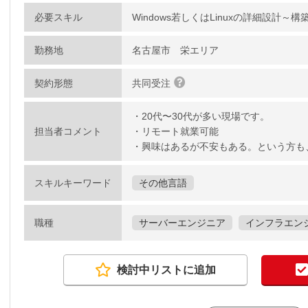
必要スキル
Windows若しくはLinuxの詳細設計～
勤務地
名古屋市 栄エリア
契約形態
共同受注
・20代〜30代が多い現場です。
担当者コメント
・リモート就業可能
・興味はあるが不安もある。という方も
スキルキーワード
その他言語
職種
サーバーエンジニア
インフラエン
検討中リストに追加