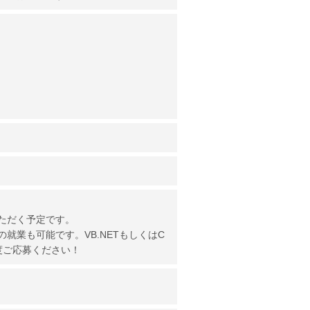
ただく予定です。
就業も可能です。VB.NETもしくはC
度ご応募ください！