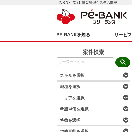
【VB.NET/C#】勤怠管理システム開発
PE-BANKを知る
サービ
案件検索
スキルを選択
職種を選択
エリアを選択
希望単価を選択
特徴を選択
契約形態を選択