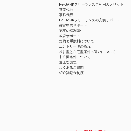
Pe-BANKフリーランスご利用のメリット
営業代行
事務代行
Pe-BANKフリーランスの充実サポート
確定申告サポート
充実の福利厚生
教育サポート
契約と手数料について
エントリー後の流れ
常駐型と在宅型案件の違いについて
非公開案件について
適正な請負
よくあるご質問
紹介奨励金制度