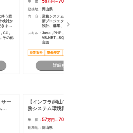
56
70
単 価：
単 価：
万円～
万円
勤務地：
岡山県
勤務地：
に伴う案
内 容：
業務システムを支える基盤環境の刷
内 容：
計検討か
新プロジェクトです。 要件整理から
だきま
設計、構築、テストまでをご担当い
ただきます。
, C# ,
スキル：
Java , PHP , Python , .NET , C# ,
スキル：
.
t , その他
VB.NET , SQL , Typescript , その他
言語
担当者オ
駅近く
長期案件
稼働安定
車通勤可
詳細を見る
】サー
【インフラ/岡山市/車通勤可】業
【Lin
ム開
務システム環境再構築プロジェ
テム向
クト
57
70
単 価：
単 価：
万円～
万円
勤務地：
岡山県
勤務地：