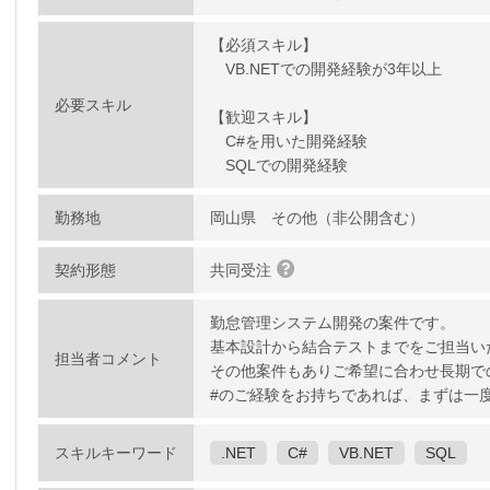
【必須スキル】
VB.NETでの開発経験が3年以上
必要スキル
【歓迎スキル】
C#を用いた開発経験
SQLでの開発経験
勤務地
岡山県 その他（非公開含む）
契約形態
共同受注
勤怠管理システム開発の案件です。
基本設計から結合テストまでをご担当い
担当者コメント
その他案件もありご希望に合わせ長期での
#のご経験をお持ちであれば、まずは一
スキルキーワード
.NET
C#
VB.NET
SQL