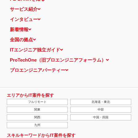
サービス紹介
インタビュー
新着情報
全国の拠点
ITエンジニア独立ガイド
ProTechOne（旧プロエンジニアフォーラム）
プロエンジニアパーティー
エリアからIT案件を探す
フルリモート
北海道・東北
関東
中部
関西
中国・四国
九州
スキルキーワードからIT案件を探す