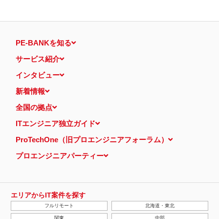
PE-BANKを知る
サービス紹介
インタビュー
新着情報
全国の拠点
ITエンジニア独立ガイド
ProTechOne（旧プロエンジニアフォーラム）
プロエンジニアパーティー
エリアからIT案件を探す
フルリモート
北海道・東北
関東
中部