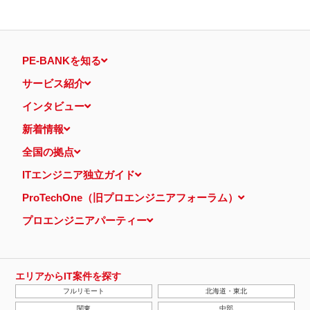
PE-BANKを知る
サービス紹介
インタビュー
新着情報
全国の拠点
ITエンジニア独立ガイド
ProTechOne（旧プロエンジニアフォーラム）
プロエンジニアパーティー
エリアからIT案件を探す
フルリモート
北海道・東北
関東
中部