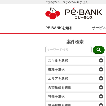
ご指定のページがみつかりません
PE-BANKを知る
サービ
案件検索
スキルを選択
職種を選択
エリアを選択
希望単価を選択
特徴を選択
契約形態を選択