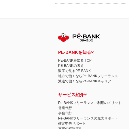
PE-BANKを知る
PE-BANKを知る TOP
PE-BANKの考え
数字で見るPE-BANK
地方で働くならPe-BANKフリーランス
派遣で働くならPe-BANKキャリア
サービス紹介
Pe-BANKフリーランスご利用のメリット
営業代行
事務代行
Pe-BANKフリーランスの充実サポート
確定申告サポート
充実の福利厚生