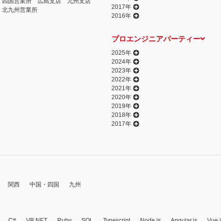
四国営業所
広島支店
九州支店
2017年
北九州営業所
2016年
プロエンジニアパーティー
2025年
2024年
2023年
2022年
2021年
2020年
2019年
2018年
2017年
関西
中国・四国
九州
C#
VB.NET
Ruby
SQL
Typescript
Node.js
Angular.js
Vue.