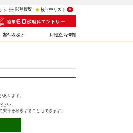
閲覧履歴
ちら
検討中リスト
0
案件を探す
お役立ち情報
があります。
ださい。
て案件を検索することもできます。