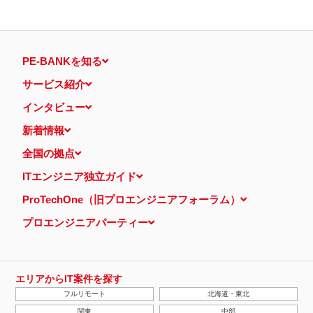
PE-BANKを知る
サービス紹介
インタビュー
新着情報
全国の拠点
ITエンジニア独立ガイド
ProTechOne（旧プロエンジニアフォーラム）
プロエンジニアパーティー
エリアからIT案件を探す
フルリモート
北海道・東北
関東
中部