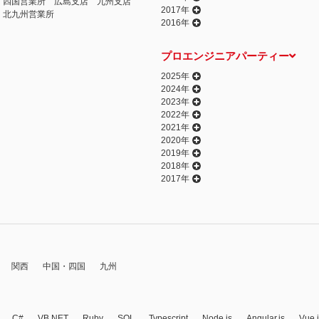
四国営業所
広島支店
九州支店
2017年
北九州営業所
2016年
プロエンジニアパーティー
2025年
2024年
2023年
2022年
2021年
2020年
2019年
2018年
2017年
関西
中国・四国
九州
C#
VB.NET
Ruby
SQL
Typescript
Node.js
Angular.js
Vue.