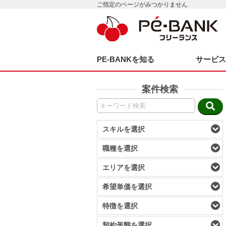
ご指定のページがみつかりません
PE-BANKを知る
サービ
案件検索
スキルを選択
職種を選択
エリアを選択
希望単価を選択
特徴を選択
契約形態を選択