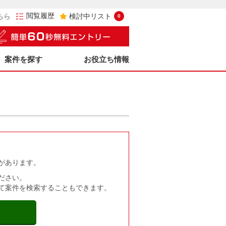
閲覧履歴
ちら
検討中リスト
0
案件を探す
お役立ち情報
があります。
ださい。
て案件を検索することもできます。