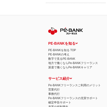
PE-BANKを知る
PE-BANKを知る TOP
PE-BANKの考え
数字で見るPE-BANK
地方で働くならPe-BANKフリーランス
派遣で働くならPe-BANKキャリア
サービス紹介
Pe-BANKフリーランスご利用のメリット
営業代行
事務代行
Pe-BANKフリーランスの充実サポート
確定申告サポート
充実の福利厚生