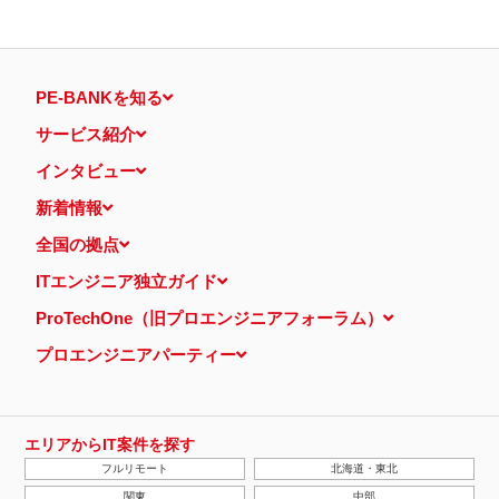
PE-BANKを知る
サービス紹介
インタビュー
新着情報
全国の拠点
ITエンジニア独立ガイド
ProTechOne（旧プロエンジニアフォーラム）
プロエンジニアパーティー
エリアからIT案件を探す
フルリモート
北海道・東北
関東
中部