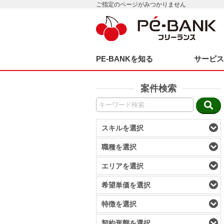
ご指定のページがみつかりません
PE-BANKを知る
サービ
案件検索
スキルを選択
職種を選択
エリアを選択
希望単価を選択
特徴を選択
契約形態を選択