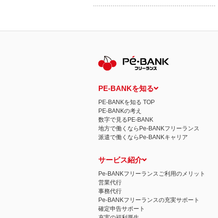
PE-BANKを知る
PE-BANKを知る TOP
PE-BANKの考え
数字で見るPE-BANK
地方で働くならPe-BANKフリーランス
派遣で働くならPe-BANKキャリア
サービス紹介
Pe-BANKフリーランスご利用のメリット
営業代行
事務代行
Pe-BANKフリーランスの充実サポート
確定申告サポート
充実の福利厚生