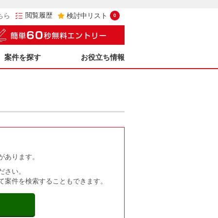
閲覧履歴
ちら
検討中リスト
0
案件を探す
お役立ち情報
があります。
ださい。
て案件を検索することもできます。