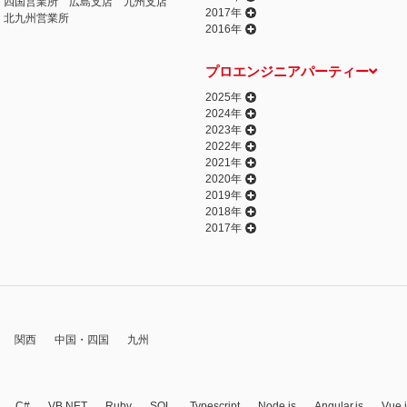
四国営業所
広島支店
九州支店
2017年
北九州営業所
2016年
プロエンジニアパーティー
2025年
2024年
2023年
2022年
2021年
2020年
2019年
2018年
2017年
関西
中国・四国
九州
C#
VB.NET
Ruby
SQL
Typescript
Node.js
Angular.js
Vue.