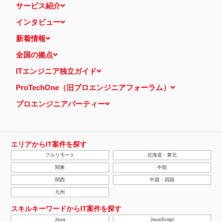
サービス紹介
インタビュー
新着情報
全国の拠点
ITエンジニア独立ガイド
ProTechOne（旧プロエンジニアフォーラム）
プロエンジニアパーティー
エリアからIT案件を探す
フルリモート
北海道・東北
関東
中部
関西
中国・四国
九州
スキルキーワードからIT案件を探す
Java
JavaScript