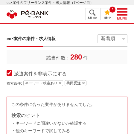
ec×案件のフリーランス案件・求人情報（7ページ目）
0
ec×案件の案件・求人情報
280
該当件数：
件
派遣案件を非表示にする
キーワード検索あり
共同受注
検索条件:
この条件に合った案件がありませんでした。
検索のヒント
キーワードに間違いがないか確認する
他のキーワードで試してみる