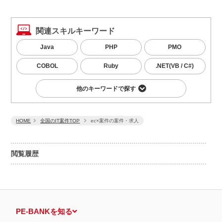
関連スキルキーワード
Java
PHP
PMO
COBOL
Ruby
.NET(VB / C#)
他のキーワードで探す
HOME
全国のIT案件TOP
ec×案件の案件・求人
閲覧履歴
PE-BANKを知る