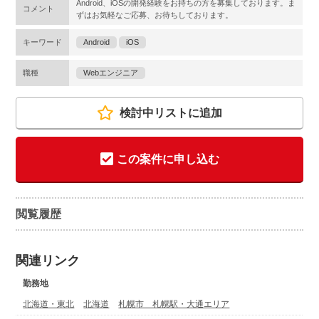
Android、iOSの開発経験をお持ちの方を募集しております。ま
コメント
ずはお気軽なご応募、お待ちしております。
キーワード
Android
iOS
職種
Webエンジニア
検討中リストに追加
この案件に申し込む
閲覧履歴
関連リンク
勤務地
北海道・東北
北海道
札幌市 札幌駅・大通エリア