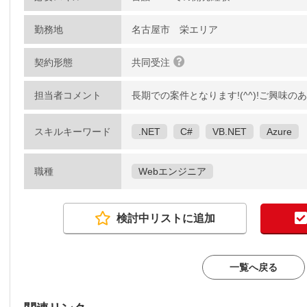
勤務地
名古屋市 栄エリア
契約形態
共同受注
担当者コメント
長期での案件となります!(^^)!ご興味
スキルキーワード
.NET
C#
VB.NET
Azure
職種
Webエンジニア
検討中リストに追加
一覧へ戻る