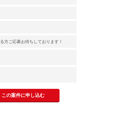
のある方ご応募お待ちしております！
この案件に申し込む