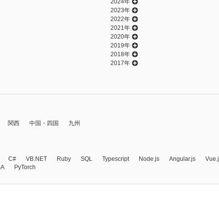
2024年
2023年
2022年
2021年
2020年
2019年
2018年
2017年
関西
中国・四国
九州
C#
VB.NET
Ruby
SQL
Typescript
Node.js
Angular.js
Vue.
BA
PyTorch