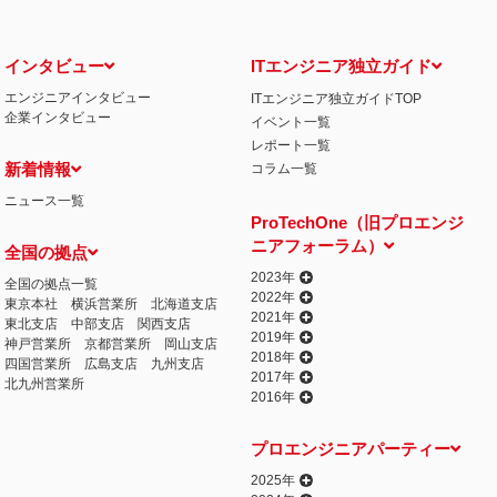
インタビュー
ITエンジニア独立ガイド
エンジニアインタビュー
ITエンジニア独立ガイドTOP
企業インタビュー
イベント一覧
レポート一覧
新着情報
コラム一覧
ニュース一覧
ProTechOne（旧プロエンジ
ニアフォーラム）
全国の拠点
2023年
全国の拠点一覧
2022年
東京本社
横浜営業所
北海道支店
2021年
東北支店
中部支店
関西支店
2019年
神戸営業所
京都営業所
岡山支店
2018年
四国営業所
広島支店
九州支店
2017年
北九州営業所
2016年
プロエンジニアパーティー
2025年