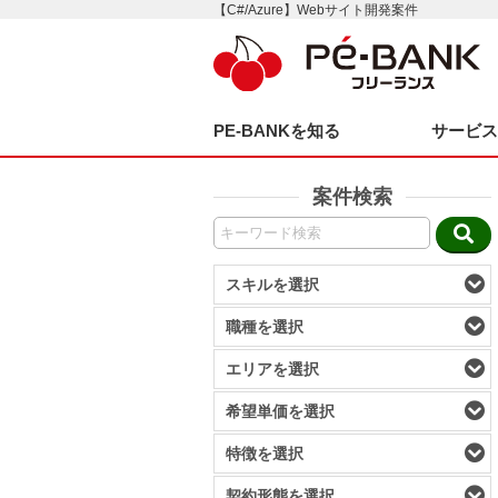
【C#/Azure】Webサイト開発案件
PE-BANKを知る
サービ
案件検索
スキルを選択
職種を選択
エリアを選択
希望単価を選択
特徴を選択
契約形態を選択