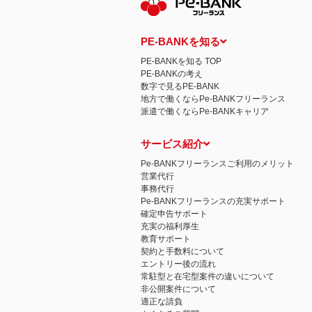
PE-BANKを知る
PE-BANKを知る TOP
PE-BANKの考え
数字で見るPE-BANK
地方で働くならPe-BANKフリーランス
派遣で働くならPe-BANKキャリア
サービス紹介
Pe-BANKフリーランスご利用のメリット
営業代行
事務代行
Pe-BANKフリーランスの充実サポート
確定申告サポート
充実の福利厚生
教育サポート
契約と手数料について
エントリー後の流れ
常駐型と在宅型案件の違いについて
非公開案件について
適正な請負