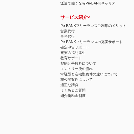
派遣で働くならPe-BANKキャリア
サービス紹介
Pe-BANKフリーランスご利用のメリット
営業代行
事務代行
Pe-BANKフリーランスの充実サポート
確定申告サポート
充実の福利厚生
教育サポート
契約と手数料について
エントリー後の流れ
常駐型と在宅型案件の違いについて
非公開案件について
適正な請負
よくあるご質問
紹介奨励金制度