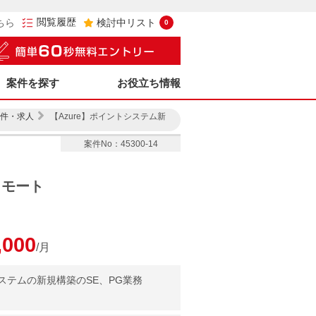
閲覧履歴
ちら
検討中リスト
0
案件を探す
お役立ち情報
件・求人
【Azure】ポイントシステム新
案件No：45300-14
リモート
,000
/月
テムの新規構築のSE、PG業務