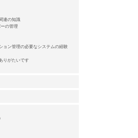
関連の知識
バーの管理
ション管理の必要なシステムの経験
ありがたいです
）