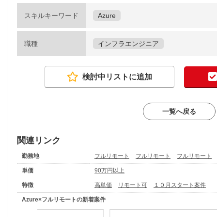
スキルキーワード
Azure
職種
インフラエンジニア
検討中リストに追加
一覧へ戻る
関連リンク
勤務地
フルリモート
フルリモート
フルリモート
単価
90万円以上
特徴
高単価
リモート可
１０月スタート案件
Azure×フルリモートの新着案件