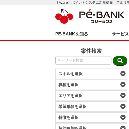
【Azure】ポイントシステム新規構築 フルリ
PE-BANKを知る
サービ
案件検索
スキルを選択
職種を選択
エリアを選択
希望単価を選択
特徴を選択
契約形態を選択