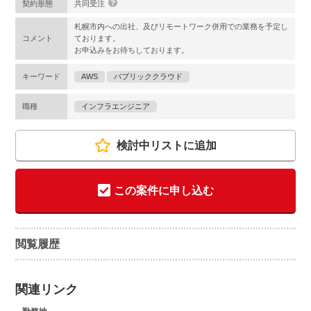
契約形態
共同受注
札幌市内への出社、及びリモートワーク併用での業務を予定し
コメント
ております。
お申込みをお待ちしております。
キーワード
AWS
パブリッククラウド
職種
インフラエンジニア
検討中リストに追加
この案件に申し込む
閲覧履歴
関連リンク