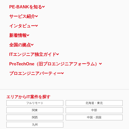
PE-BANKを知る
サービス紹介
インタビュー
新着情報
全国の拠点
ITエンジニア独立ガイド
ProTechOne（旧プロエンジニアフォーラム）
プロエンジニアパーティー
エリアからIT案件を探す
フルリモート
北海道・東北
関東
中部
関西
中国・四国
九州