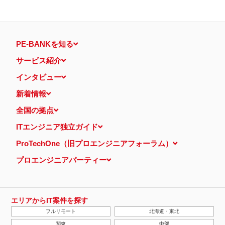
PE-BANKを知る
サービス紹介
インタビュー
新着情報
全国の拠点
ITエンジニア独立ガイド
ProTechOne（旧プロエンジニアフォーラム）
プロエンジニアパーティー
エリアからIT案件を探す
フルリモート
北海道・東北
関東
中部