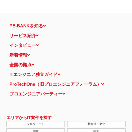
PE-BANKを知る
サービス紹介
インタビュー
新着情報
全国の拠点
ITエンジニア独立ガイド
ProTechOne（旧プロエンジニアフォーラム）
プロエンジニアパーティー
エリアからIT案件を探す
フルリモート
北海道・東北
関東
中部