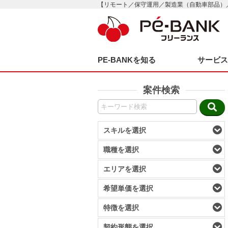
【リモート／保守運用／製造業（自動車部品）／
PE-BANKを知る
サービ
案件検索
スキルを選択
職種を選択
エリアを選択
希望単価を選択
特徴を選択
契約形態を選択