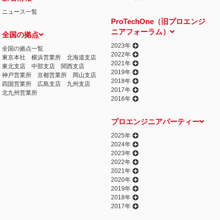
ニュース一覧
ProTechOne（旧プロエンジ
ニアフォーラム）
全国の拠点
2023年
全国の拠点一覧
2022年
東京本社
横浜営業所
北海道支店
2021年
東北支店
中部支店
関西支店
2019年
神戸営業所
京都営業所
岡山支店
2018年
四国営業所
広島支店
九州支店
2017年
北九州営業所
2016年
プロエンジニアパーティー
2025年
2024年
2023年
2022年
2021年
2020年
2019年
2018年
2017年