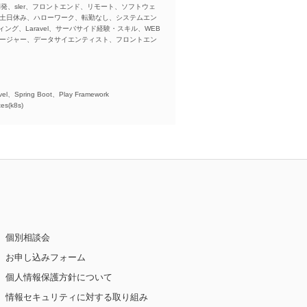
ba、開発、sler、フロントエンド、リモート、ソフトウェ
、土日休み、ハローワーク、転勤なし、システムエン
ング、Laravel、サーバサイド経験・スキル、WEB
ネージャー、データサイエンティスト、フロントエン
)、
el、Spring Boot、Play Framework
es(k8s)
個別相談会
お申し込みフォーム
個人情報保護方針について
情報セキュリティに対する取り組み