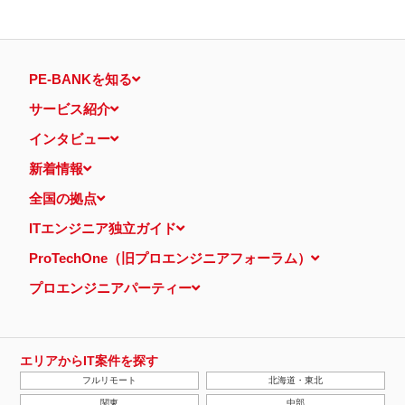
PE-BANKを知る
サービス紹介
インタビュー
新着情報
全国の拠点
ITエンジニア独立ガイド
ProTechOne（旧プロエンジニアフォーラム）
プロエンジニアパーティー
エリアからIT案件を探す
フルリモート
北海道・東北
関東
中部