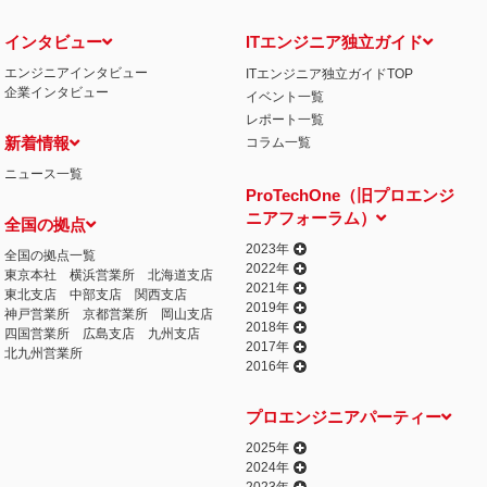
インタビュー
ITエンジニア独立ガイド
エンジニアインタビュー
ITエンジニア独立ガイドTOP
企業インタビュー
イベント一覧
レポート一覧
新着情報
コラム一覧
ニュース一覧
ProTechOne（旧プロエンジ
ニアフォーラム）
全国の拠点
2023年
全国の拠点一覧
2022年
東京本社
横浜営業所
北海道支店
2021年
東北支店
中部支店
関西支店
2019年
神戸営業所
京都営業所
岡山支店
2018年
四国営業所
広島支店
九州支店
2017年
北九州営業所
2016年
プロエンジニアパーティー
2025年
2024年