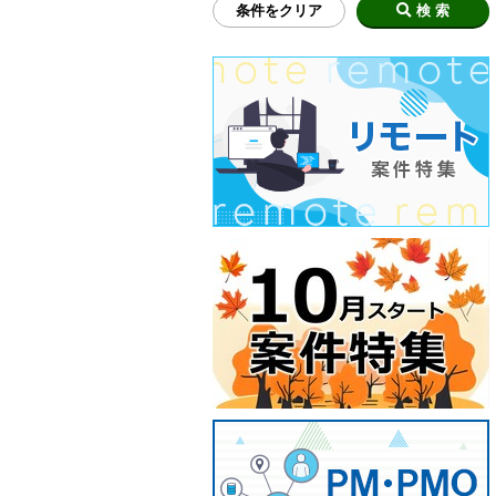
条件をクリア
検 索