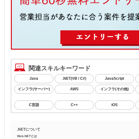
関連スキルキーワード
Java
.NET(VB / C#)
JavaScript
インフラ(サーバー)
AWS
インフラ(その他)
C言語
C++
iOS
.NETについて
Web.NETとは