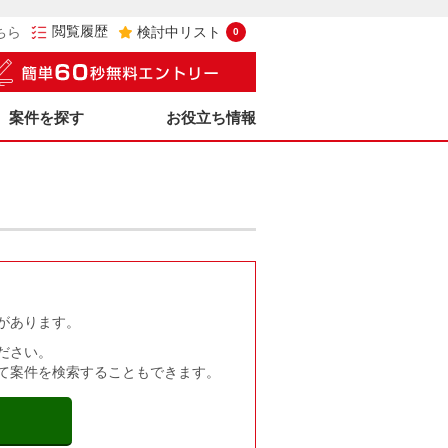
閲覧履歴
ちら
検討中リスト
0
案件を探す
お役立ち情報
があります。
ださい。
て案件を検索することもできます。