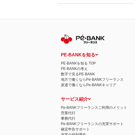
PE-BANKを知る
PE-BANKを知る TOP
PE-BANKの考え
数字で見るPE-BANK
地方で働くならPe-BANKフリーランス
派遣で働くならPe-BANKキャリア
サービス紹介
Pe-BANKフリーランスご利用のメリット
営業代行
事務代行
Pe-BANKフリーランスの充実サポート
確定申告サポート
充実の福利厚生