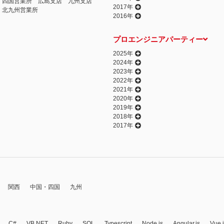
四国営業所
広島支店
九州支店
2017年
北九州営業所
2016年
プロエンジニアパーティー
2025年
2024年
2023年
2022年
2021年
2020年
2019年
2018年
2017年
関西
中国・四国
九州
C#
VB.NET
Ruby
SQL
Typescript
Node.js
Angular.js
Vue.