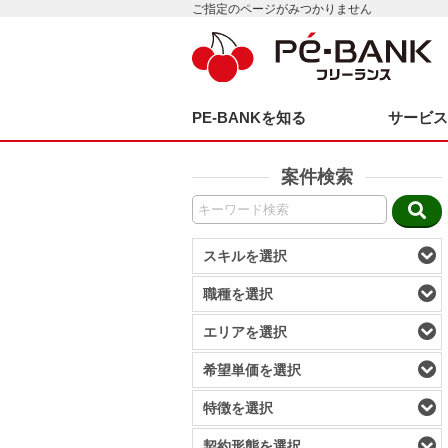
ご指定のページがみつかりません
PE-BANKを知る
サービ
案件検索
スキルを選択
職種を選択
エリアを選択
希望単価を選択
特徴を選択
契約形態を選択