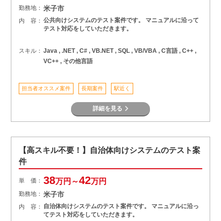
勤務地：
米子市
公共向けシステムのテスト案件です。 マニュアルに沿って
内 容：
テスト対応をしていただきます。
スキル：
Java , .NET , C# , VB.NET , SQL , VB/VBA , C言語 , C++ ,
VC++ , その他言語
担当者オススメ案件
長期案件
駅近く
詳細を見る
【高スキル不要！】自治体向けシステムのテスト案
件
38
42
単 価：
万円～
万円
勤務地：
米子市
自治体向けシステムのテスト案件です。 マニュアルに沿っ
内 容：
てテスト対応をしていただきます。