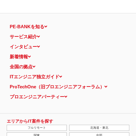
PE-BANKを知る
サービス紹介
インタビュー
新着情報
全国の拠点
ITエンジニア独立ガイド
ProTechOne（旧プロエンジニアフォーラム）
プロエンジニアパーティー
エリアからIT案件を探す
フルリモート
北海道・東北
関東
中部