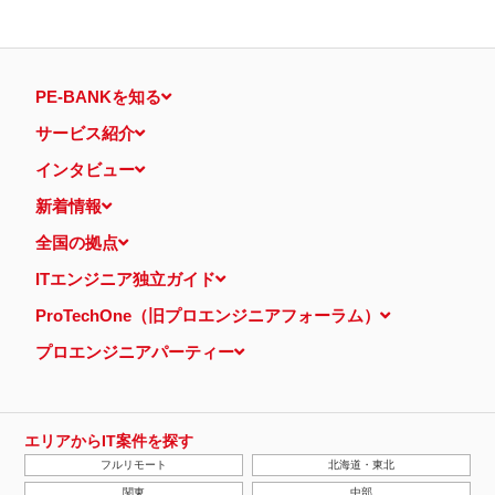
PE-BANKを知る
サービス紹介
インタビュー
新着情報
全国の拠点
ITエンジニア独立ガイド
ProTechOne（旧プロエンジニアフォーラム）
プロエンジニアパーティー
エリアからIT案件を探す
フルリモート
北海道・東北
関東
中部