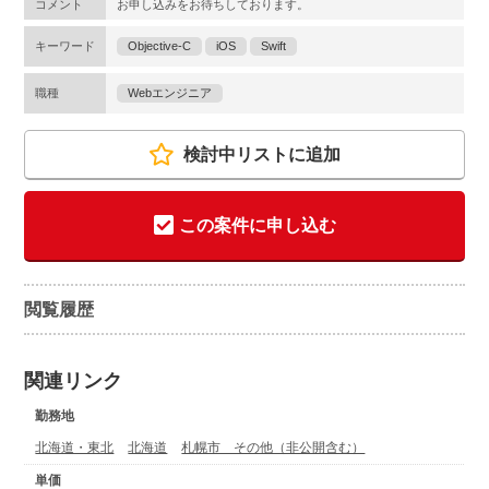
コメント
お申し込みをお待ちしております。
キーワード
Objective-C
iOS
Swift
職種
Webエンジニア
検討中リストに追加
この案件に申し込む
閲覧履歴
関連リンク
勤務地
北海道・東北
北海道
札幌市 その他（非公開含む）
単価