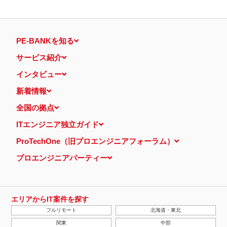
PE-BANKを知る
サービス紹介
インタビュー
新着情報
全国の拠点
ITエンジニア独立ガイド
ProTechOne（旧プロエンジニアフォーラム）
プロエンジニアパーティー
エリアからIT案件を探す
フルリモート
北海道・東北
関東
中部