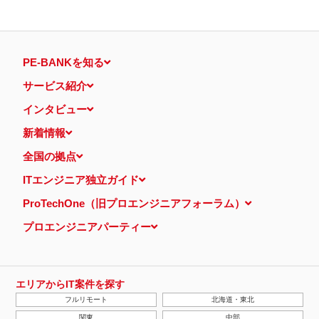
PE-BANKを知る
サービス紹介
インタビュー
新着情報
全国の拠点
ITエンジニア独立ガイド
ProTechOne（旧プロエンジニアフォーラム）
プロエンジニアパーティー
エリアからIT案件を探す
フルリモート
北海道・東北
関東
中部