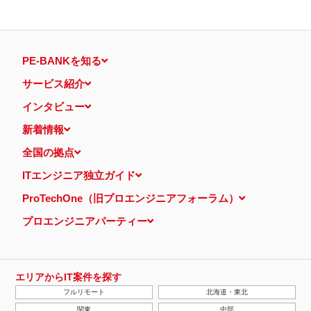
PE-BANKを知る
サービス紹介
インタビュー
新着情報
全国の拠点
ITエンジニア独立ガイド
ProTechOne（旧プロエンジニアフォーラム）
プロエンジニアパーティー
エリアからIT案件を探す
フルリモート
北海道・東北
関東
中部