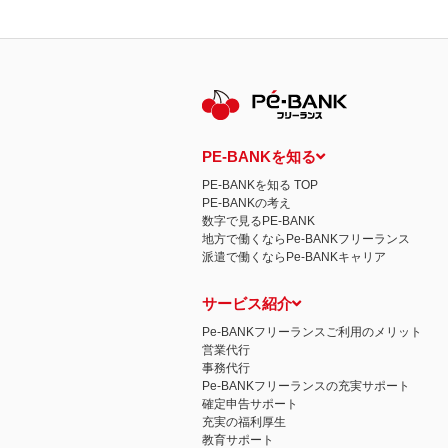
PE-BANKを知る
PE-BANKを知る TOP
PE-BANKの考え
数字で見るPE-BANK
地方で働くならPe-BANKフリーランス
派遣で働くならPe-BANKキャリア
サービス紹介
Pe-BANKフリーランスご利用のメリット
営業代行
事務代行
Pe-BANKフリーランスの充実サポート
確定申告サポート
充実の福利厚生
教育サポート