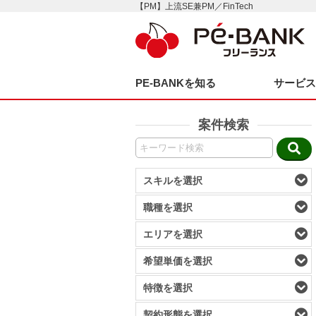
【PM】上流SE兼PM／FinTech
PE-BANKを知る
サービ
案件検索
スキルを選択
職種を選択
エリアを選択
希望単価を選択
特徴を選択
契約形態を選択