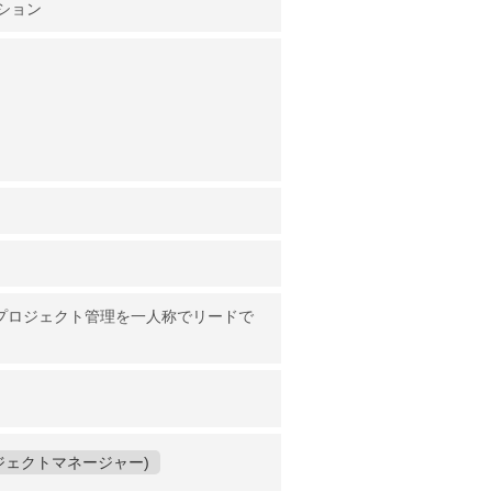
ション
～プロジェクト管理を一人称でリードで
ジェクトマネージャー)