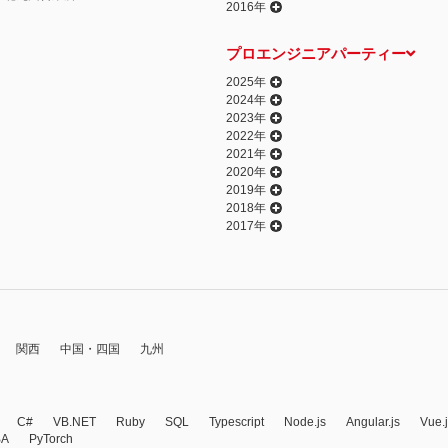
2016年
プロエンジニアパーティー
2025年
2024年
2023年
2022年
2021年
2020年
2019年
2018年
2017年
関西
中国・四国
九州
C#
VB.NET
Ruby
SQL
Typescript
Node.js
Angular.js
Vue.
BA
PyTorch