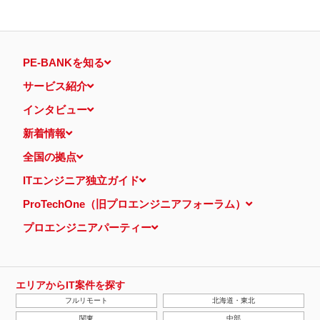
PE-BANKを知る
サービス紹介
インタビュー
新着情報
全国の拠点
ITエンジニア独立ガイド
ProTechOne（旧プロエンジニアフォーラム）
プロエンジニアパーティー
エリアからIT案件を探す
フルリモート
北海道・東北
関東
中部