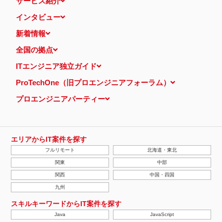
サービス紹介
インタビュー
新着情報
全国の拠点
ITエンジニア独立ガイド
ProTechOne（旧プロエンジニアフォーラム）
プロエンジニアパーティー
エリアからIT案件を探す
フルリモート
北海道・東北
関東
中部
関西
中国・四国
九州
スキルキーワードからIT案件を探す
Java
JavaScript