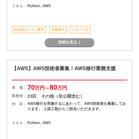
スキル：
Python , AWS
担当者オススメ案件
長期案件
リモート可
詳細を見る
【AWS】AWS技術者募集！AWS移行業務支援
70
80
単 価：
万円～
万円
勤務地：
23区 その他（非公開含む）
AWS移行を実施するにあたって、AWS技術者を募集してお
内 容：
ります。 上流工程からご担当いただきます。
スキル：
Python , AWS