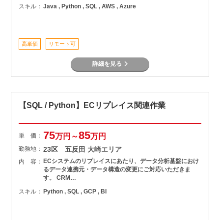
スキル：
Java , Python , SQL , AWS , Azure
高単価
リモート可
詳細を見る
【SQL / Python】ECリプレイス関連作業
75
85
単 価：
万円～
万円
勤務地：
23区 五反田 大崎エリア
ECシステムのリプレイスにあたり、データ分析基盤におけ
内 容：
るデータ連携元・データ構造の変更にご対応いただきま
す。 CRM…
スキル：
Python , SQL , GCP , BI