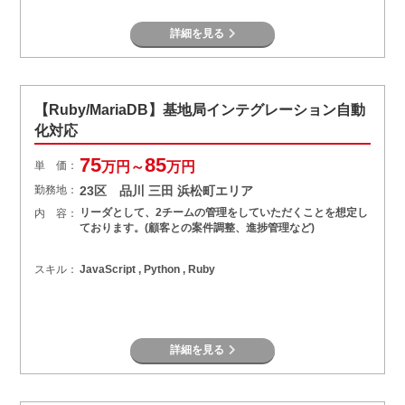
詳細を見る
【Ruby/MariaDB】基地局インテグレーション自動
化対応
75
85
単 価：
万円～
万円
勤務地：
23区 品川 三田 浜松町エリア
リーダとして、2チームの管理をしていただくことを想定し
内 容：
ております。(顧客との案件調整、進捗管理など)
スキル：
JavaScript , Python , Ruby
詳細を見る