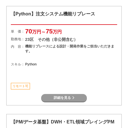
【Python】注文システム機能リプレース
70
75
単 価：
万円～
万円
勤務地：
23区 その他（非公開含む）
機能リプレースによる設計・開発作業をご担当いただきま
内 容：
す。
スキル：
Python
リモート可
詳細を見る
【PM/データ基盤】DWH・ETL領域プレイングPM