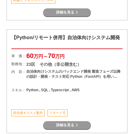
詳細を見る
【Python/リモート併用】自治体向けシステム開発
60
70
単 価：
万円～
万円
勤務地：
23区 その他（非公開含む）
自治体向けシステムのバックエンド開発 製造フェーズ以降
内 容：
の設計・開発・テスト対応 Python（FastAPI）を用い…
スキル：
Python , SQL , Typescript , AWS
担当者オススメ案件
リモート可
詳細を見る