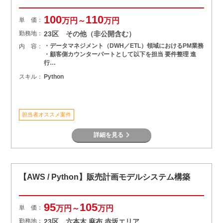
100
110
単 価：
万円～
万円
勤務地：
23区 その他（非公開含む）
・データマネジメント（DWH／ETL）領域におけるPM業務
内 容：
・顧客側カウンターパートとして以下を担当 要件整理 進
行…
スキル：
Python
担当者オススメ案件
詳細を見る
【AWS / Python】販売計画モデルシステム構築
95
105
単 価：
万円～
万円
勤務地：
23区 六本木 麻布 赤坂エリア