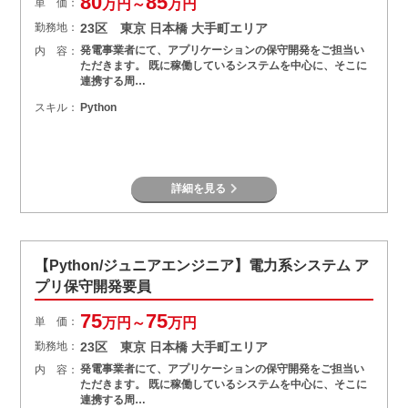
80
85
単 価：
万円～
万円
勤務地：
23区 東京 日本橋 大手町エリア
発電事業者にて、アプリケーションの保守開発をご担当い
内 容：
ただきます。 既に稼働しているシステムを中心に、そこに
連携する周…
スキル：
Python
詳細を見る
【Python/ジュニアエンジニア】電力系システム ア
プリ保守開発要員
75
75
単 価：
万円～
万円
勤務地：
23区 東京 日本橋 大手町エリア
発電事業者にて、アプリケーションの保守開発をご担当い
内 容：
ただきます。 既に稼働しているシステムを中心に、そこに
連携する周…