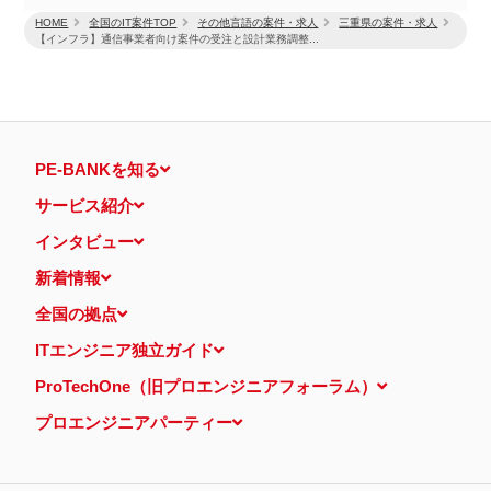
HOME
全国のIT案件TOP
その他言語の案件・求人
三重県の案件・求人
【インフラ】通信事業者向け案件の受注と設計業務調整...
PE-BANKを知る
サービス紹介
インタビュー
新着情報
全国の拠点
ITエンジニア独立ガイド
ProTechOne（旧プロエンジニアフォーラム）
プロエンジニアパーティー