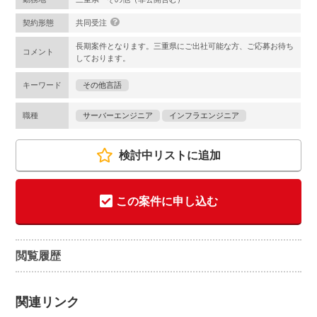
契約形態
共同受注
長期案件となります。三重県にご出社可能な方、ご応募お待ち
コメント
しております。
キーワード
その他言語
職種
サーバーエンジニア
インフラエンジニア
検討中リストに追加
この案件に申し込む
閲覧履歴
関連リンク