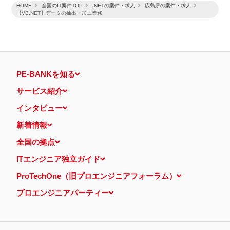
HOME
全国のIT案件TOP
.NETの案件・求人
広島県の案件・求人
【VB.NET】データの抽出・加工業務
PE-BANKを知る
サービス紹介
インタビュー
新着情報
全国の拠点
ITエンジニア独立ガイド
ProTechOne（旧プロエンジニアフォーラム）
プロエンジニアパーティー