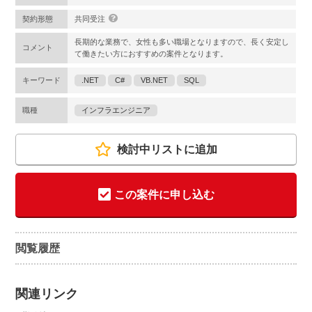
契約形態
共同受注
長期的な業務で、女性も多い職場となりますので、長く安定し
コメント
て働きたい方におすすめの案件となります。
キーワード
.NET
C#
VB.NET
SQL
職種
インフラエンジニア
検討中リストに追加
この案件に申し込む
閲覧履歴
関連リンク