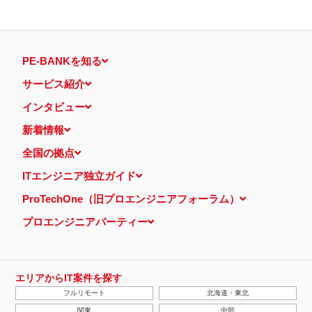
PE-BANKを知る
サービス紹介
インタビュー
新着情報
全国の拠点
ITエンジニア独立ガイド
ProTechOne（旧プロエンジニアフォーラム）
プロエンジニアパーティー
エリアからIT案件を探す
フルリモート
北海道・東北
関東
中部