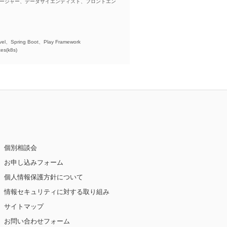
ネージャー、データサイエンティスト、フロントエン
)、
el、Spring Boot、Play Framework
es(k8s)
個別相談会
お申し込みフォーム
個人情報保護方針について
情報セキュリティに対する取り組み
サイトマップ
お問い合わせフォーム