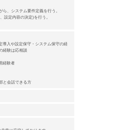
がら、システム要件定義を行う。
や、設定内容の決定)を行う。
設定導入や設定保守・システム保守の経
の経験は応相談
用経験者
部と会話できる方