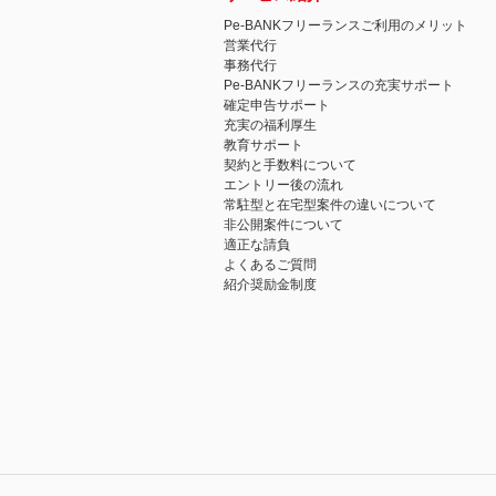
Pe-BANKフリーランスご利用のメリット
営業代行
事務代行
Pe-BANKフリーランスの充実サポート
確定申告サポート
充実の福利厚生
教育サポート
契約と手数料について
エントリー後の流れ
常駐型と在宅型案件の違いについて
非公開案件について
適正な請負
よくあるご質問
紹介奨励金制度