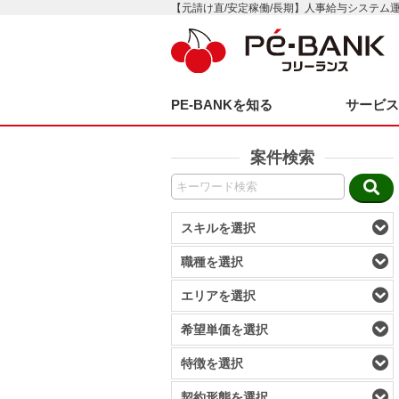
【元請け直/安定稼働/長期】人事給与システム
PE-BANKを知る
サービ
案件検索
スキルを選択
職種を選択
エリアを選択
希望単価を選択
特徴を選択
契約形態を選択