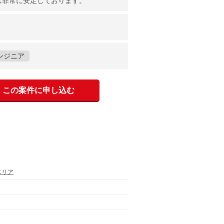
は非常に安定しております。
ンジニア
この案件に申し込む
エリア