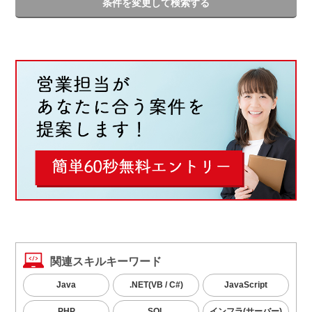
条件を変更して検索する
関連スキルキーワード
Java
.NET(VB / C#)
JavaScript
PHP
SQL
インフラ(サーバー)