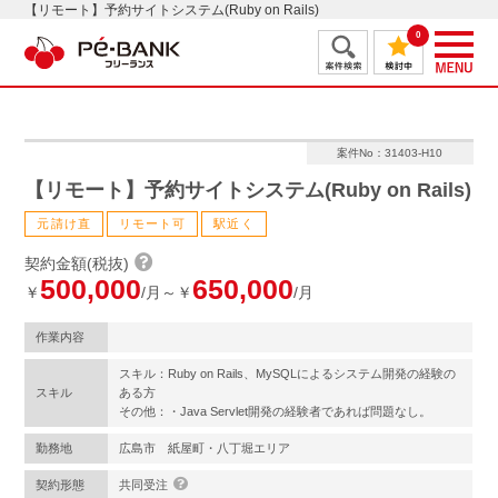
【リモート】予約サイトシステム(Ruby on Rails)
0
案件No：31403-H10
【リモート】予約サイトシステム(Ruby on Rails)
元請け直
リモート可
駅近く
契約金額(税抜)
500,000
650,000
￥
/月～￥
/月
作業内容
スキル：Ruby on Rails、MySQLによるシステム開発の経験の
スキル
ある方
その他：・Java Servlet開発の経験者であれば問題なし。
勤務地
広島市 紙屋町・八丁堀エリア
契約形態
共同受注