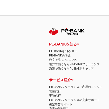
PE-BANKを知る
PE-BANKを知る TOP
PE-BANKの考え
数字で見るPE-BANK
地方で働くならPe-BANKフリーランス
派遣で働くならPe-BANKキャリア
サービス紹介
Pe-BANKフリーランスご利用のメリット
営業代行
事務代行
Pe-BANKフリーランスの充実サポート
確定申告サポート
充実の福利厚生