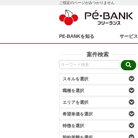
ご指定のページがみつかりません
PE-BANKを知る
サービ
案件検索
スキルを選択
職種を選択
エリアを選択
希望単価を選択
特徴を選択
契約形態を選択