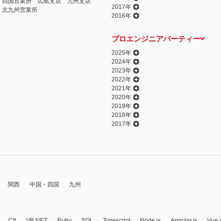
四国営業所
広島支店
九州支店
2017年
北九州営業所
2016年
プロエンジニアパーティー
2025年
2024年
2023年
2022年
2021年
2020年
2019年
2018年
2017年
関西
中国・四国
九州
C#
VB.NET
Ruby
SQL
Typescript
Node.js
Angular.js
Vue.