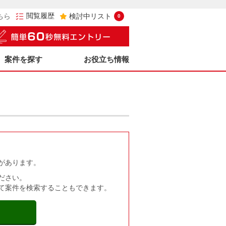
閲覧履歴
ちら
検討中リスト
0
案件を探す
お役立ち情報
があります。
ださい。
て案件を検索することもできます。